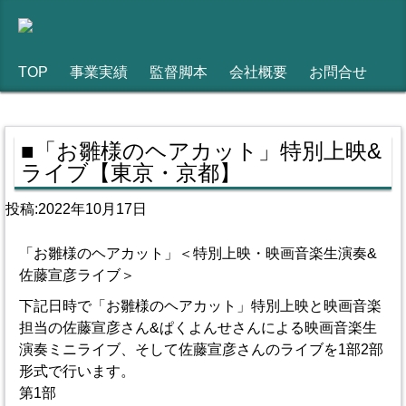
TOP
事業実績
監督脚本
会社概要
お問合せ
■「お雛様のヘアカット」特別上映&
ライブ【東京・京都】
投稿:2022年10月17日
「お雛様のヘアカット」＜特別上映・映画音楽生演奏&
佐藤宣彦ライブ＞
下記日時で「お雛様のヘアカット」特別上映と映画音楽
担当の佐藤宣彦さん&ぱくよんせさんによる映画音楽生
演奏ミニライブ、そして佐藤宣彦さんのライブを1部2部
形式で行います。
第1部